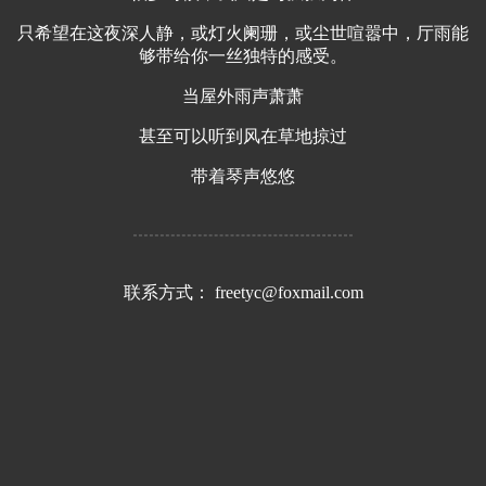
只希望在这夜深人静，或灯火阑珊，或尘世喧嚣中，厅雨能
够带给你一丝独特的感受。
当屋外雨声萧萧
甚至可以听到风在草地掠过
带着琴声悠悠
联系方式： freetyc@foxmail.com