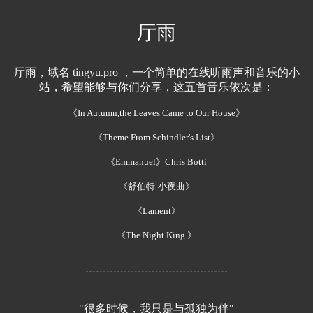
厅雨
厅雨，域名 tingyu.pro ，一个简单的在线听雨声和音乐的小
站，希望能够与你们分享，这五首音乐依次是：
《In Autumn,the Leaves Came to Our House》
《Theme From Schindler's List》
《Emmanuel》Chris Botti
《舒伯特-小夜曲》
《Lament》
《The Night King 》
"很多时候，我只是与孤独为伴"